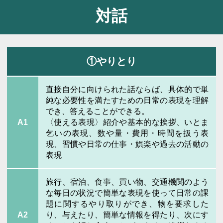
対話
①やりとり
直接自分に向けられた話ならば、具体的で単
純な必要性を満たすための日常の表現を理解
でき、答えることができる。
A1
〈使える表現〉紹介や基本的な挨拶、いとま
乞いの表現、数や量・費用・時間を扱う表
現、習慣や日常の仕事・娯楽や過去の活動の
表現
旅行、宿泊、食事、買い物、交通機関のよう
な毎日の状況で簡単な表現を使って日常の課
題に関するやり取りができ、物を要求した
A2
り、与えたり、簡単な情報を得たり、次にす