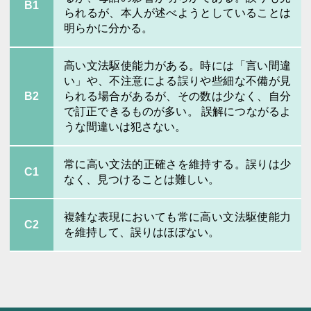
B1
られるが、本人が述べようとしていることは
明らかに分かる。
高い文法駆使能力がある。時には「言い間違
い」や、不注意による誤りや些細な不備が見
B2
られる場合があるが、その数は少なく、自分
で訂正できるものが多い。 誤解につながるよ
うな間違いは犯さない。
常に高い文法的正確さを維持する。誤りは少
C1
なく、見つけることは難しい。
複雑な表現においても常に高い文法駆使能力
C2
を維持して、誤りはほぼない。