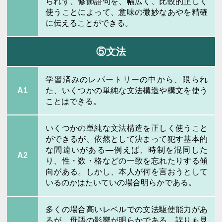
られず、修飾語句を、幅広く、比較的正しく
使うことによって、意味の微妙なあやを精確
に伝えることができる。
⑤文法
学習済みのレパートリーの中から、限られ
A1
た、いくつかの単純な文法構造や構文を使う
ことはできる。
いくつかの単純な文法構造を正しく使うこと
ができるが、依然として決まって犯す基本的
な間違いがある―例えば、時制を混同した
A2
り、性・数・格などの一致を忘れたりする傾
向がある。しかし、本人が何を言おうとして
いるのかはたいていの場合明らかである。
多くの場合高いレベルでの文法駆使能力があ
るが、母語の影響が明らかである。誤りも見