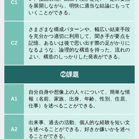
C1
を展開しながら、明快に適当な結論にもって
いくことができる。
さまざまな構成パターンや、幅広い結束手段
を充分かつ適切に利用して、聞き手が要点を
C2
記憶、あるいは後で思い出す際の足がかりに
なるような、論理的な構造を持った、流れの
よい、構造のしっかりした発表ができる。
②課題
自分自身や想像上の人々について、簡単な情
A1
報（名前、家族、出身、年齢、性別、住居、
仕事）を述べることができる。
出来事、過去の活動、個人的な経験を短い文
A2
を述べることができる。好きか嫌いかを述べ
ることができる。