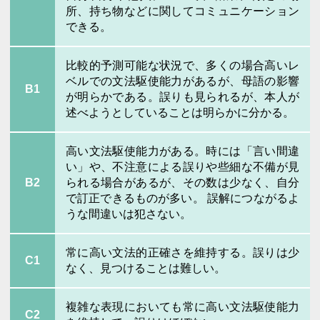
所、持ち物などに関してコミュニケーション
できる。
比較的予測可能な状況で、多くの場合高いレ
ベルでの文法駆使能力があるが、母語の影響
B1
が明らかである。誤りも見られるが、本人が
述べようとしていることは明らかに分かる。
高い文法駆使能力がある。時には「言い間違
い」や、不注意による誤りや些細な不備が見
B2
られる場合があるが、その数は少なく、自分
で訂正できるものが多い。 誤解につながるよ
うな間違いは犯さない。
常に高い文法的正確さを維持する。誤りは少
C1
なく、見つけることは難しい。
複雑な表現においても常に高い文法駆使能力
C2