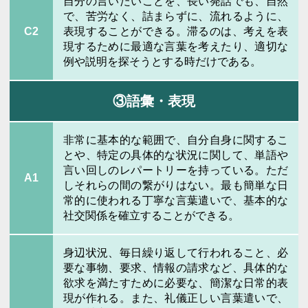
自分の言いたいことを、長い発話でも、自然
で、苦労なく、詰まらずに、流れるように、
C2
表現することができる。滞るのは、考えを表
現するために最適な言葉を考えたり、適切な
例や説明を探そうとする時だけである。
③語彙・表現
非常に基本的な範囲で、自分自身に関するこ
とや、特定の具体的な状況に関して、単語や
言い回しのレパートリーを持っている。ただ
A1
しそれらの間の繋がりはない。最も簡単な日
常的に使われる丁寧な言葉遣いで、基本的な
社交関係を確立することができる。
身辺状況、毎日繰り返して行われること、必
要な事物、要求、情報の請求など、具体的な
欲求を満たすために必要な、簡潔な日常的表
現が作れる。また、礼儀正しい言葉遣いで、