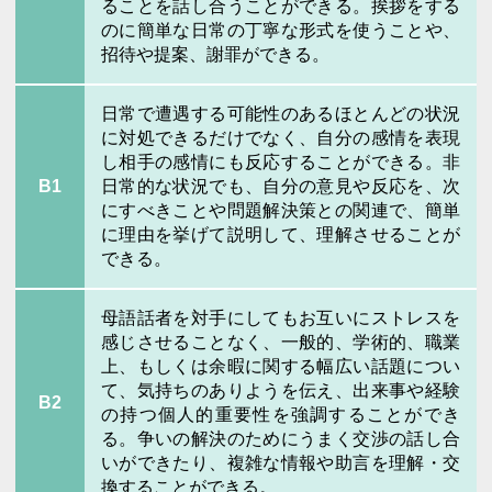
ることを話し合うことができる。挨拶をする
のに簡単な日常の丁寧な形式を使うことや、
招待や提案、謝罪ができる。
日常で遭遇する可能性のあるほとんどの状況
に対処できるだけでなく、自分の感情を表現
し相手の感情にも反応することができる。非
B1
日常的な状況でも、自分の意見や反応を、次
にすべきことや問題解決策との関連で、簡単
に理由を挙げて説明して、理解させることが
できる。
母語話者を対手にしてもお互いにストレスを
感じさせることなく、一般的、学術的、職業
上、もしくは余暇に関する幅広い話題につい
て、気持ちのありようを伝え、出来事や経験
B2
の持つ個人的重要性を強調することができ
る。争いの解決のためにうまく交渉の話し合
いができたり、複雑な情報や助言を理解・交
換することができる。