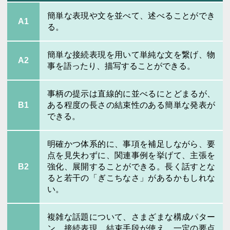
簡単な表現や文を並べて、述べることができ
A1
る。
簡単な接続表現を用いて単純な文を繋げ、物
A2
事を語ったり、描写することができる。
事柄の提示は直線的に並べるにとどまるが、
B1
ある程度の長さの結束性のある簡単な発表が
できる。
明確かつ体系的に、事項を補足しながら、要
点を見失わずに、関連事例を挙げて、主張を
B2
強化、展開することができる。長く話すとな
ると若干の「ぎこちなさ」があるかもしれな
い。
複雑な話題について、さまざまな構成パター
ン、接続表現、結束手段が使え、一定の要点