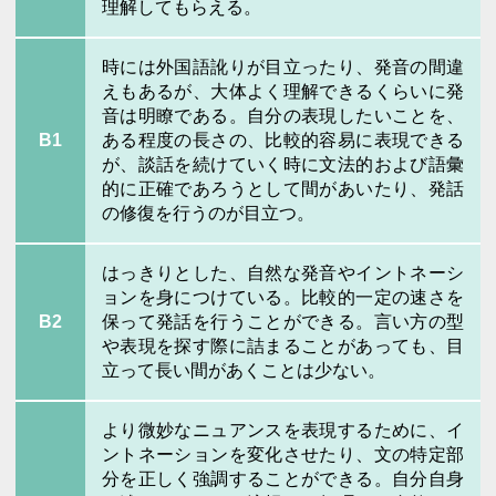
理解してもらえる。
時には外国語訛りが目立ったり、発音の間違
えもあるが、大体よく理解できるくらいに発
音は明瞭である。自分の表現したいことを、
B1
ある程度の長さの、比較的容易に表現できる
が、談話を続けていく時に文法的および語彙
的に正確であろうとして間があいたり、発話
の修復を行うのが目立つ。
はっきりとした、自然な発音やイントネーシ
ョンを身につけている。比較的一定の速さを
B2
保って発話を行うことができる。言い方の型
や表現を探す際に詰まることがあっても、目
立って長い間があくことは少ない。
より微妙なニュアンスを表現するために、イ
ントネーションを変化させたり、文の特定部
分を正しく強調することができる。自分自身