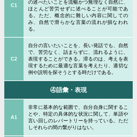
の述べたいことを流暢かつ無理なく自然に、
C1
ほとんど苦労せずに述べることが可能であ
る。ただ、概念的に難しい内容に関しての
み、自然で滑らかな言葉の流れが損なわれ
る。
自分の言いたいことを、長い発話でも、自然
で、苦労なく、詰まらずに、流れるように、
C2
表現することができる。滞るのは、考えを表
現するために最適な言葉を考えたり、適切な
例や説明を探そうとする時だけである。
④語彙・表現
非常に基本的な範囲で、自分自身に関するこ
とや、特定の具体的な状況に関して、単語や
A1
言い回しのレパートリーを持っている。ただ
しそれらの間の繋がりはない。