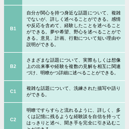
自分が関心を持つ身近な話題について、複雑
でないが、詳しく述べることができる。感情
や反応を含めて、経験したことを述べること
B1
ができる。夢や希望、野心を述べることがで
きる。意見、計画、行動について短い理由や
説明ができる。
さまざまな話題について、実際もしくは想像
B2
上の出来事や経験を複数の見解を相互に関連
づけ、明瞭かつ詳細に述べることができる。
複雑な話題について、洗練された描写や語り
C1
ができる。
明瞭ですらすらと流れるように、詳しく、多
くは記憶に残るような経験談を自信を持って
C2
はっきりと述べ、聞き手を完全に引き込むこ