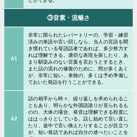
とができる。
③音素・流暢さ
非常に限られたレパートリーの、学習・練習
済みの単語や言い回しなら、当人の言語を聞
き慣れている母語話者であれば、多少努力す
れば理解できる。適切な表現を探したり、あ
A1
まり馴染みのない言葉を言おうとするとき、
また話の流れの修復のために、間が多くあく
が、非常に短い、単独の、多くは予め準備し
ておいた発話を行うことができる。
話の相手から時々、繰り返しを求められるこ
ともあり、明らかな外国語訛りが見られるも
のの、大体の場合、発音は理解できる程度に
A2
ははっきりとしている。話し始めて言い直し
たり、途中で言い換えたりすることが目立つ
が、短い発話であれば自分の述べたいことを