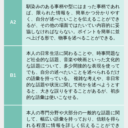
馴染みのある事柄や型にはまった事柄であれ
ば、限られた情報を、簡単かつ分かりやす
く、自分が述べたいことを伝えることができ
A2
るが、その他の場面ではたいてい内容的に妥
協しなければならない。ポイントを簡単に並
べ上げる形で、物事を述べることができる。
本人の日常生活に関わることや、時事問題な
ど社会的な話題、音楽や映画といった文化的
な話題について、多少間接的な表現を使って
でも、自分の述べたいことを述べられるだけ
B1
の語彙を持っている。 複雑な考えや、非日常
的な話題や状況に関して何かを述べようとす
ると、大きな誤りをすることがあるが、初歩
的な語彙は使いこなせる。
本人の専門分野や大部分の一般的な話題に関
して、幅広い語彙を持っており、信頼を得ら
れる程度に情報を詳しく伝えることができ