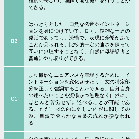
程度の長さの、理解可能な発話を行うことが
できる。
はっきりとした、自然な発音やイントネーシ
ョンを身につけていて、長く、複雑な一連の
発話であっても、流暢で、表現に余裕がある
B2
ことが見られる。比較的一定の速さを保って
互いに無理することなく、自然に母語話者と
普通にやり取りができる。
より微妙なニュアンスを表現するために、イ
ントネーションを変化させたり、文の特定部
分を正しく強調することができる。自分自身
の述べたいことを流暢かつ無理なく自然に、
C1
ほとんど苦労せずに述べることが可能であ
る。ただ、概念的に難しい内容に関しての
み、自然で滑らかな言葉の流れが損なわれ
る。