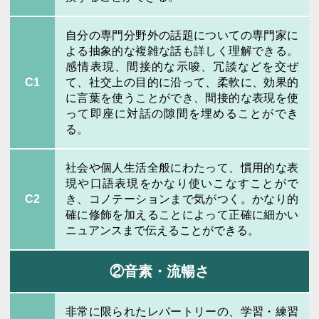
自分の専門分野外の話題についての専門家に
よる抽象的な複雑な話も詳しく理解できる。
感情表現、間接的な示唆、冗談などを交ぜ
C1
て、社交上の目的に沿って、柔軟に、効果的
に言葉を使うことができ、間接的な表現を使
って即座に対話の隙間を埋めることができ
る。
社会や個人生活全般にわたって、慣用的な表
現や口語表現をかなり使いこなすことがで
C2
き、コノテーションまで気がつく。かなり的
確に修飾を加えることによって正確に細かい
ニュアンスまで伝えることができる。
②音素・流暢さ
非常に限られたレパートリーの、学習・練習