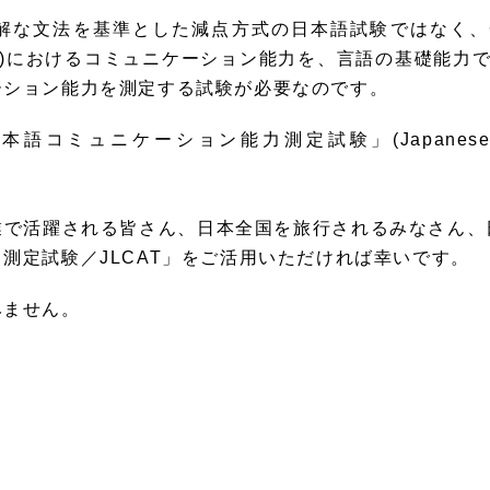
文法を基準とした減点方式の日本語試験ではなく、一人
omain)におけるコミュニケーション能力を、言語の基礎能
ーション能力を測定する試験が必要なのです。
ケーション能力測定試験」(Japanese Language 
業で活躍される皆さん、日本全国を旅行されるみなさん、
測定試験／JLCAT」をご活用いただければ幸いです。
ません。