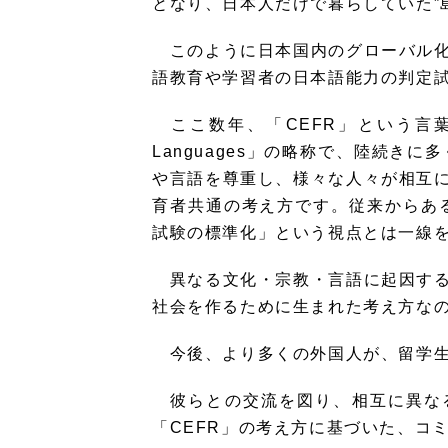
となり、日本人だけで暮らしていた”
このように日本国内のグローバル化
語教育や学習者の日本語能力の判定
ここ数年、「CEFR」という言葉に注目が集
Languages」の略称で、陸続
や言語を尊重し、様々な人々が相互
育者共通の考え方です。従来からある、テスト重視
試験の標準化」という視点とは一線
異なる文化・宗教・言語に起因する
社会を作るために生まれた考え方な
今後、より多くの外国人が、留学生
彼らとの交流を図り、相互に異なる
「CEFR」の考え方に基づいた、コ