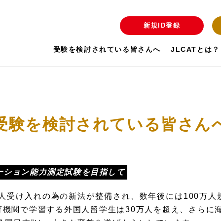
新規ID登録
受験を検討されている皆さんへ
JLCATとは？
受験を検討されている皆さん
ーション能力測定試験を目指して
国人受け入れの為の新法が整備され、数年後には100万
機関で学習する外国人留学生は30万人を超え、さらに海