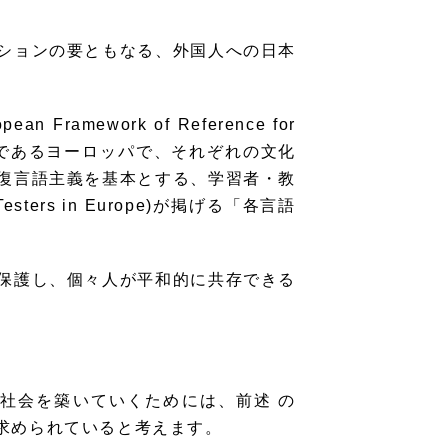
ションの要ともなる、外国人への日本
ework of Reference for
域であるヨーロッパで、それぞれの文化
復言語主義を基本とする、学習者・教
sters in Europe)が掲げる「各言語
保護し、個々人が平和的に共存できる
社会を築いていくためには、前述 の
求められていると考えます。