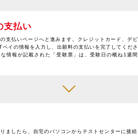
の支払い
料の支払いページへと進みます。クレジットカード、デ
ATペイの情報を入力し、出願料の支払いを完了してくだ
要な情報が記載された「受験票」は、受験日の概ね1週
りましたら、自宅のパソコンからテストセンターに接続し