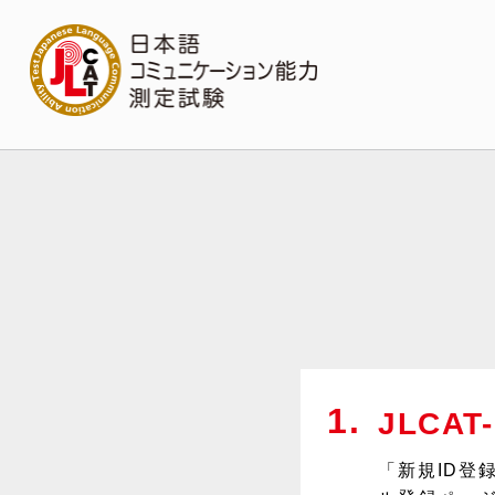
JLCA
「新規ID登