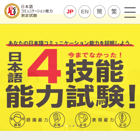
JP
EN
簡
繁