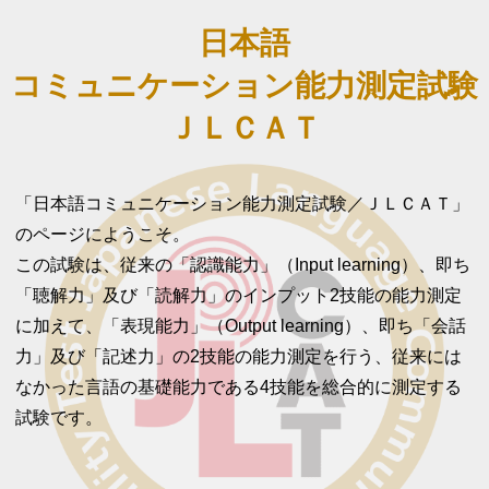
日本語
コミュニケーション能力測定試験
ＪＬＣＡＴ
「日本語コミュニケーション能力測定試験／ＪＬＣＡＴ」
のページにようこそ。
この試験は、従来の「認識能力」（Input learning）、即ち
「聴解力」及び「読解力」のインプット2技能の能力測定
に加えて、「表現能力」（Output learning）、即ち「会話
力」及び「記述力」の2技能の能力測定を行う、従来には
なかった言語の基礎能力である4技能を総合的に測定する
試験です。