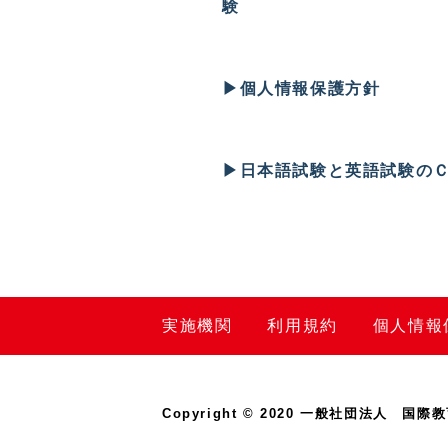
験
▶︎
個人情報保護方針
▶︎
日本語試験と英語試験の
実施機関
利用規約
個人情報
Copyright © 2020
一般社団法人 国際教