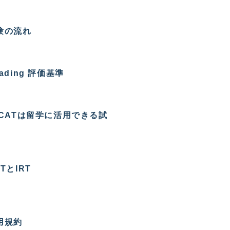
験の流れ
ading 評価基準
LCATは留学に活用できる試
TとIRT
用規約