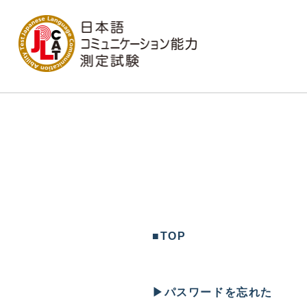
■
TOP
▶︎
パスワードを忘れた