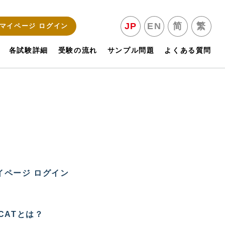
JP
EN
简
繁
マイページ ログイン
各試験詳細
受験の流れ
サンプル問題
よくある質問
イページ ログイン
LCATとは？