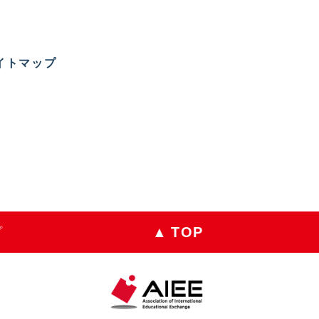
イトマップ
▲
TOP
プ