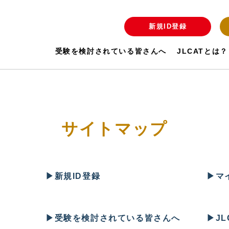
新規ID登録
受験を検討されている皆さんへ
JLCATとは？
サイトマップ
▶︎
新規ID登録
▶︎
マ
▶︎
受験を検討されている皆さんへ
▶︎
J