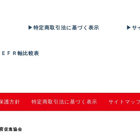
▶︎
特定商取引法に基づく表示
▶︎
サ
ＣＥＦＲ軸比較表
保護方針
特定商取引法に基づく表示
サイトマッ
育促進協会