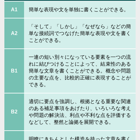
A1
簡単な表現や文を単独に書くことができる。
「そして」「しかし」「なぜなら」などの簡
A2
単な接続詞でつなげた簡単な表現や文を書く
ことができる。
一連の短い別々になっている要素を一つの流
れに結びつけることによって、結束性のある
B1
簡単な文章を書くことができる。概念や問題
の主要な点を、比較的正確に表現することが
できる。
適切に要点を強調し、根拠となる重要な関連
のある補足事項をあげたり、いろいろな考え
B2
や問題の解決法、利点や不利な点を評価する
などして、整然と論拠を展開できる。
明瞭にきちんとした構造を持った文章を書く