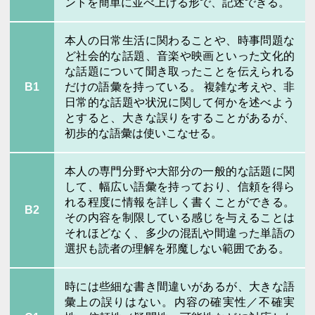
ントを簡単に並べ上げる形で、記述できる。
本人の日常生活に関わることや、時事問題な
ど社会的な話題、音楽や映画といった文化的
な話題について聞き取ったことを伝えられる
B1
だけの語彙を持っている。 複雑な考えや、非
日常的な話題や状況に関して何かを述べよう
とすると、大きな誤りをすることがあるが、
初歩的な語彙は使いこなせる。
本人の専門分野や大部分の一般的な話題に関
して、幅広い語彙を持っており、信頼を得ら
れる程度に情報を詳しく書くことができる。
B2
その内容を制限している感じを与えることは
それほどなく、多少の混乱や間違った単語の
選択も読者の理解を邪魔しない範囲である。
時には些細な書き間違いがあるが、大きな語
彙上の誤りはない。内容の確実性／不確実