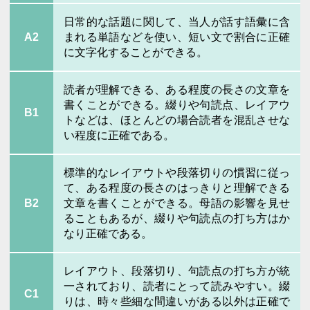
日常的な話題に関して、当人が話す語彙に含
A2
まれる単語などを使い、短い文で割合に正確
に文字化することができる。
読者が理解できる、ある程度の長さの文章を
書くことができる。綴りや句読点、レイアウ
B1
トなどは、ほとんどの場合読者を混乱させな
い程度に正確である。
標準的なレイアウトや段落切りの慣習に従っ
て、ある程度の長さのはっきりと理解できる
B2
文章を書くことができる。母語の影響を見せ
ることもあるが、綴りや句読点の打ち方はか
なり正確である。
レイアウト、段落切り、句読点の打ち方が統
一されており、読者にとって読みやすい。綴
C1
りは、時々些細な間違いがある以外は正確で