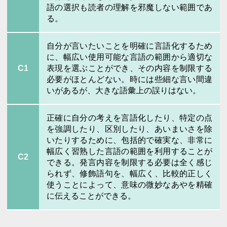
語の選択も読者の理解を邪魔しない範囲であ
る。
自分が言いたいことを明確に言語化するため
に、幅広い使用可能な言語の範囲から適切な
C1
表現を選ぶことができ、その内容を制限する
必要がほとんどない。時には些細な言い間違
いがあるが、大きな語彙上の誤りはない。
正確に自分の考えを言語化したり、特定の点
を強調したり、区別したり、あいまいさを除
いたりするために、包括的で確実な、非常に
幅広く習熟した言語の範囲を利用することが
C2
できる。発言内容を制限する必要は全く感じ
られず、修飾語句を、幅広く、比較的正しく
使うことによって、意味の微妙なあやを精確
に伝えることができる。