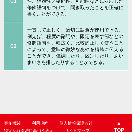
C1
性、信頼性／疑問性、可能性などに対応した
修飾語句をつけて、聞き取ったことを正確に
書くことができる。
一貫して正しく、適切に語彙が使用できる。
例えば、程度の副詞や、限定を表す節などの
修飾語句を、幅広く、比較的正しく使うこと
C2
によって、意味の微妙なあやを精確に伝える
ことができ、強調したり、区別したり、あい
まいさを排したりすることができる。
▲
実施機関
利用規約
個人情報保護方針
TOP
特定商取引法に基づく表示
サイトマップ