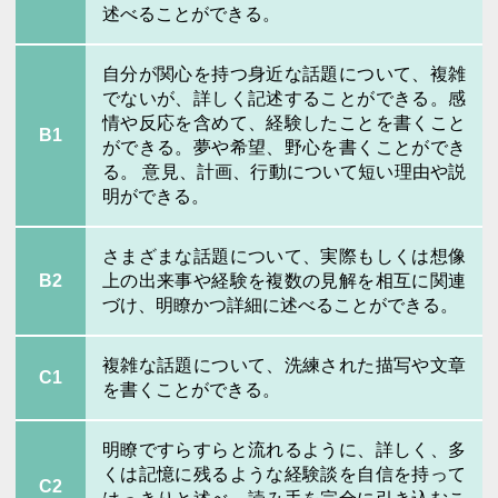
述べることができる。
自分が関心を持つ身近な話題について、複雑
でないが、詳しく記述することができる。感
情や反応を含めて、経験したことを書くこと
B1
ができる。夢や希望、野心を書くことができ
る。 意見、計画、行動について短い理由や説
明ができる。
さまざまな話題について、実際もしくは想像
B2
上の出来事や経験を複数の見解を相互に関連
づけ、明瞭かつ詳細に述べることができる。
複雑な話題について、洗練された描写や文章
C1
を書くことができる。
明瞭ですらすらと流れるように、詳しく、多
くは記憶に残るような経験談を⾃信を持って
C2