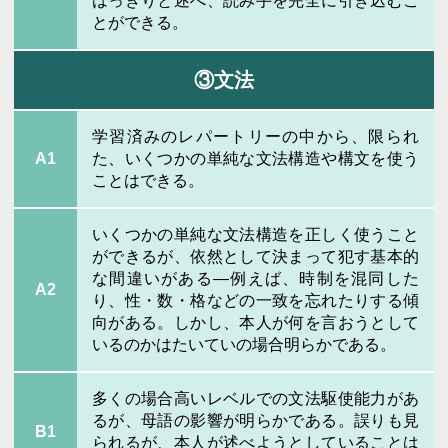
はっきりと述べ、読み手を完全に引き込むこ
とができる。
③文法
学習済みのレパートリーの中から、限られ
A1
た、いくつかの単純な文法構造や構文を使う
ことはできる。
いくつかの単純な文法構造を正しく使うこと
ができるが、依然として決まって犯す基本的
な間違いがある―例えば、時制を混同した
A2
り、性・数・格などの一致を忘れたりする傾
向がある。しかし、本人が何を言おうとして
いるのかはたいていの場合明らかである。
多くの場合高いレベルでの文法駆使能力があ
るが、母語の影響が明らかである。誤りも見
B1
られるが、本人が述べようとしていることは