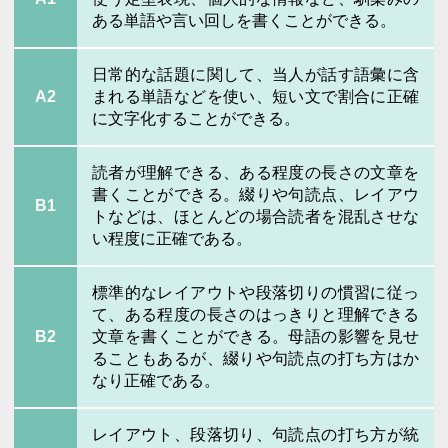
ある単語や言い回しを書くことができる。
日常的な話題に関して、当人が話す語彙に含
A2
まれる単語などを使い、短い文で割合に正確
に文字化することができる。
読者が理解できる、ある程度の長さの文章を
書くことができる。綴りや句読点、レイアウ
B1
トなどは、ほとんどの場合読者を混乱させな
い程度に正確である。
標準的なレイアウトや段落切りの慣習に従っ
て、ある程度の長さのはっきりと理解できる
B2
文章を書くことができる。母語の影響を見せ
ることもあるが、綴りや句読点の打ち方はか
なり正確である。
レイアウト、段落切り、句読点の打ち方が統