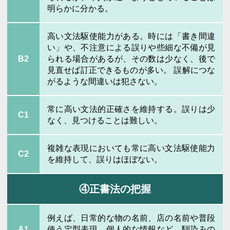
明らかに分かる。
高い文法駆使能力がある。時には「書き間違
い」や、不注意による誤りや些細な不備が見
B2
られる場合があるが、その数は少なく、後で
見直せば訂正できるものが多い。 誤解につな
がるような間違いは犯さない。
常に高い文法的正確さを維持する。誤りは少
C1
なく、見つけることは難しい。
複雑な表現においても常に高い文法駆使能力
C2
を維持して、誤りはほぼない。
④正書法の把握
例えば、日常的な物の名前、店の名前や普段
A1
使う定型表現、個人的な情報など、馴染みの