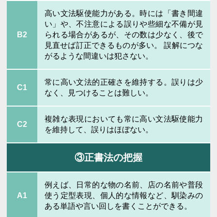
高い文法駆使能力がある。時には「書き間違
い」や、不注意による誤りや些細な不備が見
B2
られる場合があるが、その数は少なく、後で
見直せば訂正できるものが多い。 誤解につな
がるような間違いは犯さない。
常に高い文法的正確さを維持する。誤りは少
C1
なく、見つけることは難しい。
複雑な表現においても常に高い文法駆使能力
C2
を維持して、誤りはほぼない。
③正書法の把握
例えば、日常的な物の名前、店の名前や普段
A1
使う定型表現、個人的な情報など、馴染みの
ある単語や言い回しを書くことができる。