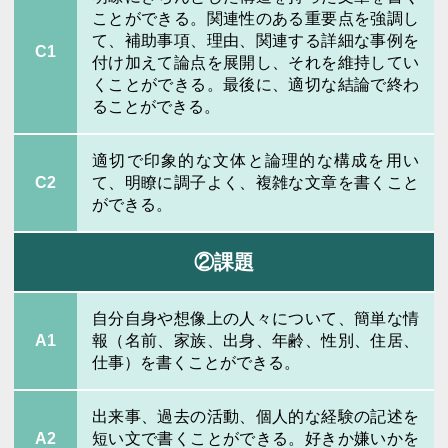
ことができる。関連性のある重要点を強調し
て、補助事項、理由、関連する詳細な事例を
C1
付け加えて論点を展開し、それを維持してい
くことができる。最後に、適切な結論で終わ
ることができる。
適切で印象的な文体と論理的な構成を用い
C2
て、明瞭に調子よく、複雑な文章を書くこと
ができる。
②課題
自分自身や想像上の人々について、簡単な情
A1
報（名前、家族、出身、年齢、性別、住居、
仕事）を書くことができる。
出来事、過去の活動、個人的な経験の記述を
A2
短い文で書くことができる。好きか嫌いかを