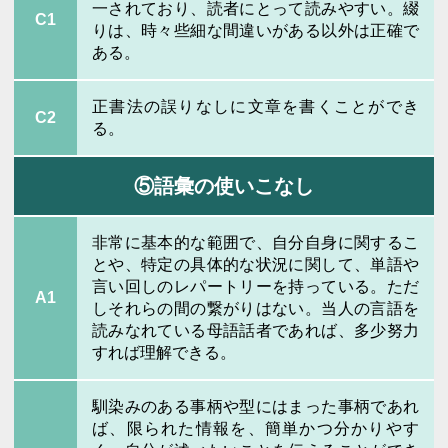
一されており、読者にとって読みやすい。綴
C1
りは、時々些細な間違いがある以外は正確で
ある。
正書法の誤りなしに文章を書くことができ
C2
る。
⑤語彙の使いこなし
非常に基本的な範囲で、自分自身に関するこ
とや、特定の具体的な状況に関して、単語や
言い回しのレパートリーを持っている。ただ
A1
しそれらの間の繋がりはない。当人の言語を
読みなれている母語話者であれば、多少努力
すれば理解できる。
馴染みのある事柄や型にはまった事柄であれ
ば、限られた情報を、簡単かつ分かりやす