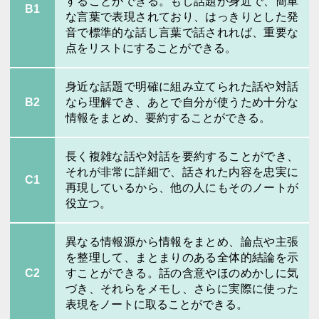
することができる。もし話題が身近で、簡単
B1
な言葉で表現されており、はっきりとした発
音で標準的な話し言葉で話されれば、重要な
点をリストにすることができる。
身近な話題で明確に組み立てられた話や対話
B2
なら理解でき、あとで自分が使うため十分な
情報をまとめ、要約することができる。
長く複雑な話や対話を要約することができ、
それが非常に詳細で、話された内容を忠実に
C1
再現しているから、他の人にもそのノートが
役立つ。
異なる情報源から情報をまとめ、論点や主張
を整理して、まとまりのある全体的結論を示
C2
すことができる。話の含意やほのめかしに気
づき、それらをメモし、さらに実際に使った
表現をノートに取ることができる。