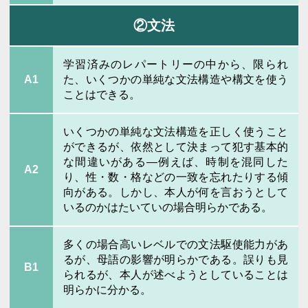
②文法
学習済みのレパートリーの中から、限られ
A1
た、いくつかの単純な文法構造や構文を使う
ことはできる。
いくつかの単純な文法構造を正しく使うこと
ができるが、依然として決まって犯す基本的
な間違いがある―例えば、時制を混同した
A2
り、性・数・格などの一致を忘れたりする傾
向がある。しかし、本人が何を言おうとして
いるのかはたいていの場合明らかである。
多くの場合高いレベルでの文法駆使能力があ
るが、母語の影響が明らかである。誤りも見
B1
られるが、本人が述べようとしていることは
明らかに分かる。