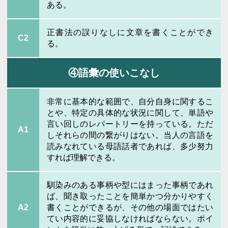
ある。
正書法の誤りなしに文章を書くことができ
C2
る。
④語彙の使いこなし
非常に基本的な範囲で、自分自身に関するこ
とや、特定の具体的な状況に関して、単語や
言い回しのレパートリーを持っている。ただ
A1
しそれらの間の繋がりはない。当人の言語を
読みなれている母語話者であれば、多少努力
すれば理解できる。
馴染みのある事柄や型にはまった事柄であれ
ば、聞き取ったことを簡単かつ分かりやすく
A2
書くことができるが、その他の場面ではたい
てい内容的に妥協しなければならない。ポイ